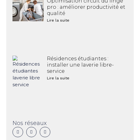
Optimisation circuit du linge
pro : améliorer productivité et
qualité
Lire la suite
Résidences étudiantes :
installer une laverie libre-
service
Lire la suite
Nos réseaux