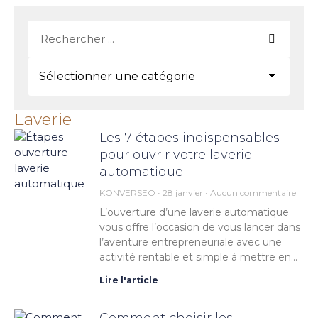
Laverie
Les 7 étapes indispensables
pour ouvrir votre laverie
automatique
KONVERSEO
28 janvier
Aucun commentaire
L’ouverture d’une laverie automatique
vous offre l’occasion de vous lancer dans
l’aventure entrepreneuriale avec une
activité rentable et simple à mettre en
place. Cependant, comme toute
Lire l'article
création d’entreprise, l’ouverture d’une
Comment choisir les