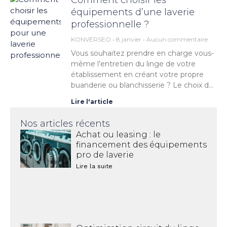
équipements d’une laverie
professionnelle ?
KONVERSEO
8 janvier
Aucun commentaire
Vous souhaitez prendre en charge vous-
même l’entretien du linge de votre
établissement en créant votre propre
buanderie ou blanchisserie ? Le choix du
matériel est une phase cruciale pour la
Lire l'article
Nos articles récents
Achat ou leasing : le
financement des équipements
pro de laverie
Lire la suite