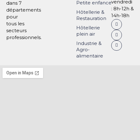
vendredi
Petite enfance
dans 7
: 8h-12h &
départements
Hôtellerie &
14h-18h
pour
Restauration
tous les
Hôtellerie
secteurs
plein air
professionnels.
Industrie &
Agro-
alimentaire