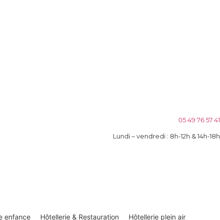
05 49 76 57 41
Lundi – vendredi : 8h-12h & 14h-18h
te enfance
Hôtellerie & Restauration
Hôtellerie plein air