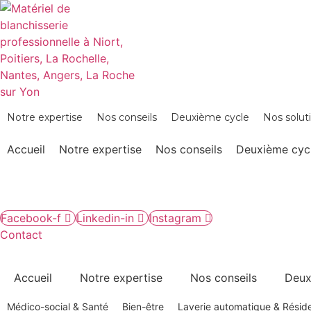
Panneau de gestion des cookies
Notre expertise
Nos conseils
Deuxième cycle
Nos solut
Accueil
Notre expertise
Nos conseils
Deuxième cyc
Facebook-f
Linkedin-in
Instagram
Contact
Accueil
Notre expertise
Nos conseils
Deux
Médico-social & Santé
Bien-être
Laverie automatique & Réside