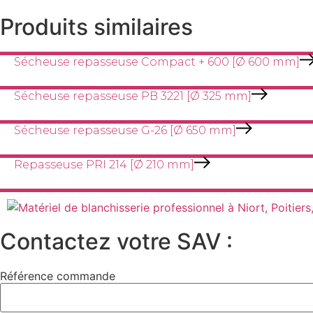
Produits similaires
Sécheuse repasseuse Compact + 600 [Ø 600 mm]
Sécheuse repasseuse PB 3221 [Ø 325 mm]
Sécheuse repasseuse G-26 [Ø 650 mm]
Repasseuse PRI 214 [Ø 210 mm]
Contactez votre SAV :
Référence commande