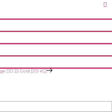
ge DD 22 Gold [21,9 KG]