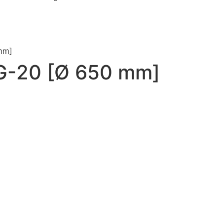
mm]
G-20 [Ø 650 mm]