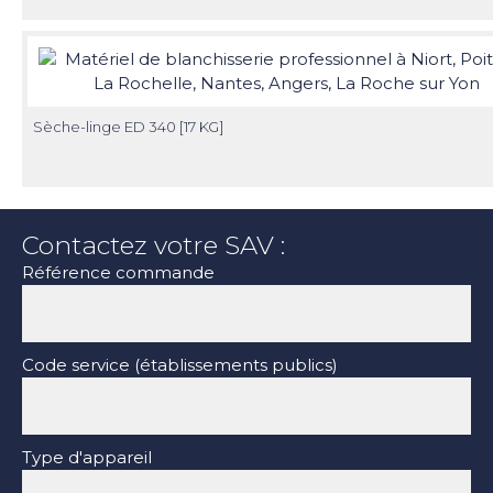
Sèche-linge ED 340 [17 KG]
Contactez votre SAV :
Référence commande
Code service (établissements publics)
Type d'appareil