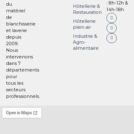
: 8h-12h &
du
Hôtellerie &
14h-18h
matériel
Restauration
de
Hôtellerie
blanchisserie
plein air
et laverie
Industrie &
depuis
Agro-
2009.
alimentaire
Nous
intervenons
dans 7
départements
pour
tous les
secteurs
professionnels.