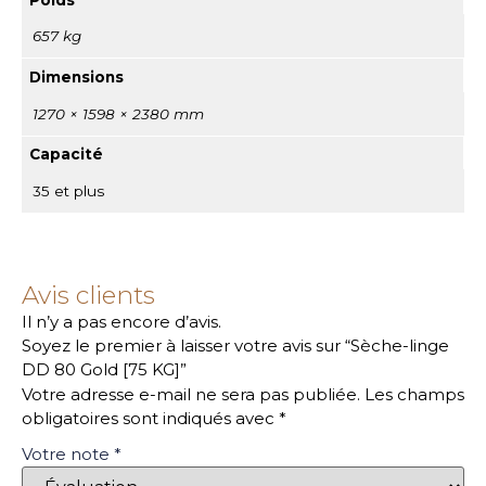
Poids
657 kg
Dimensions
1270 × 1598 × 2380 mm
Capacité
35 et plus
Avis clients
Il n’y a pas encore d’avis.
Soyez le premier à laisser votre avis sur “Sèche-linge
DD 80 Gold [75 KG]”
Votre adresse e-mail ne sera pas publiée.
Les champs
obligatoires sont indiqués avec
*
Votre note
*