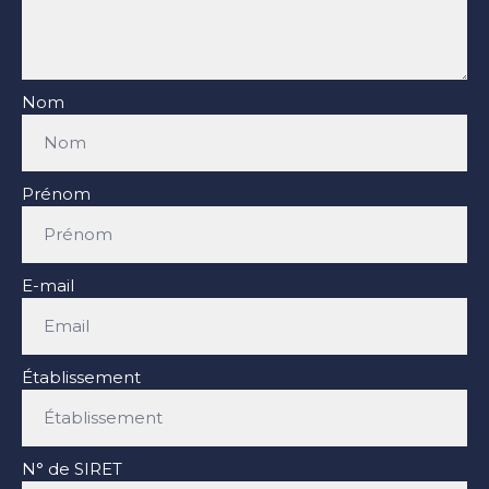
Nom
Prénom
E-mail
Établissement
N° de SIRET