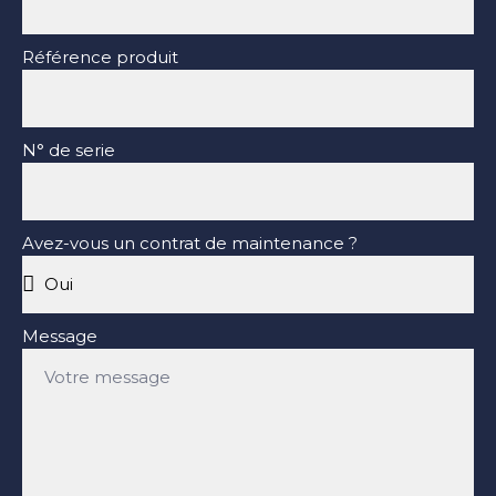
Référence produit
N° de serie
Avez-vous un contrat de maintenance ?
Message