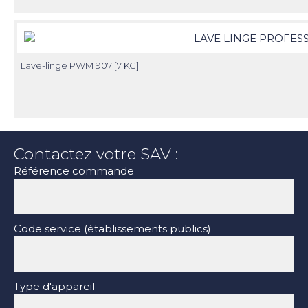
Lave-linge PWM 907 [7 KG]
Contactez votre SAV :
Référence commande
Code service (établissements publics)
Type d'appareil