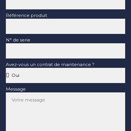
Référence produit
N° de serie
Avez-vous un contrat de maintenance ?
Message