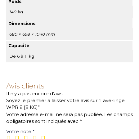
Poids
140 kg
Dimensions
680 × 698 × 1040 mm
Capacité
De 6 à 11 kg
Avis clients
Il n’y a pas encore d’avis.
Soyez le premier à laisser votre avis sur “Lave-linge
WPR 8 [8 KG]”
Votre adresse e-mail ne sera pas publiée.
Les champs
obligatoires sont indiqués avec
*
Votre note
*