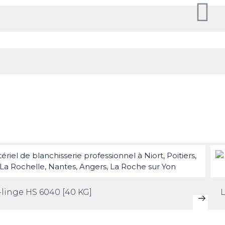
-linge HS 6040 [40 KG]
L