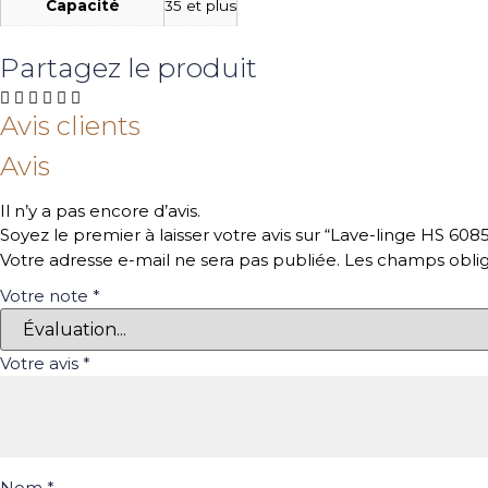
Capacité
35 et plus
Partagez le produit
Avis clients
Avis
Il n’y a pas encore d’avis.
Soyez le premier à laisser votre avis sur “Lave-linge HS 6085
Votre adresse e-mail ne sera pas publiée.
Les champs oblig
Votre note
*
Votre avis
*
Nom
*