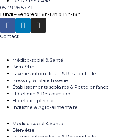
Deuxième cycle
05 49 76 57 41
Lundi – vendredi : 8h-12h & 14h-18h
Contact
Médico-social & Santé
Bien-être
Laverie automatique & Résidentielle
Pressing & Blanchisserie
Établissements scolaires & Petite enfance
Hôtellerie & Restauration
Hôtellerie plein air
Industrie & Agro-alimentaire
Médico-social & Santé
Bien-être
Laverie automatique & Résidentielle