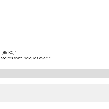
 [85 KG]”
atoires sont indiqués avec
*