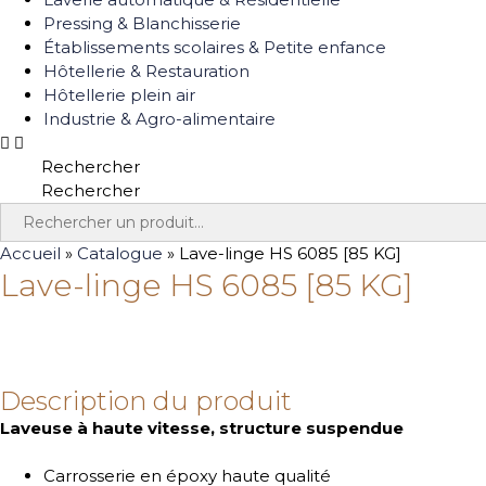
Pressing & Blanchisserie
Établissements scolaires & Petite enfance
Hôtellerie & Restauration
Hôtellerie plein air
Industrie & Agro-alimentaire
Rechercher
Rechercher
Search
for:
Accueil
»
Catalogue
»
Lave-linge HS 6085 [85 KG]
Lave-linge HS 6085 [85 KG]
Description du produit
Laveuse à haute vitesse, structure suspendue
Carrosserie en époxy haute qualité